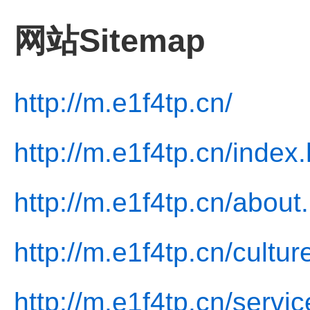
网站Sitemap
http://m.e1f4tp.cn/
http://m.e1f4tp.cn/index.
http://m.e1f4tp.cn/about
http://m.e1f4tp.cn/cultur
http://m.e1f4tp.cn/servic