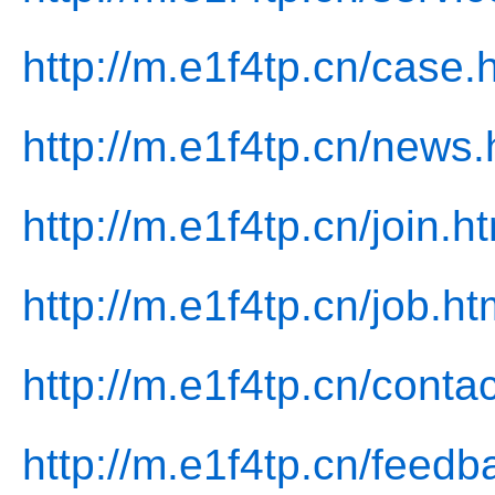
http://m.e1f4tp.cn/case.
http://m.e1f4tp.cn/news.
http://m.e1f4tp.cn/join.h
http://m.e1f4tp.cn/job.ht
http://m.e1f4tp.cn/contac
http://m.e1f4tp.cn/feedb